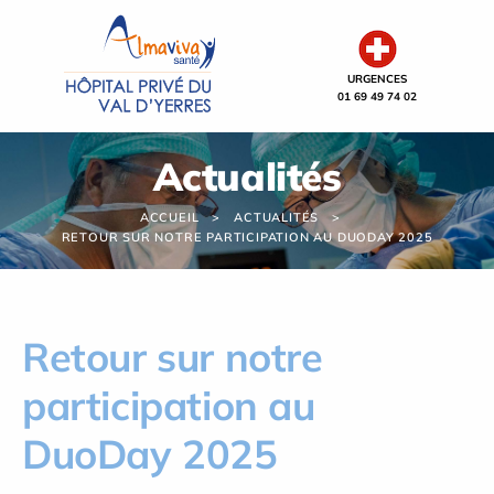
Panneau de gestion des cookies
URGENCES
01 69 49 74 02
Actualités
ACCUEIL
ACTUALITÉS
RETOUR SUR NOTRE PARTICIPATION AU DUODAY 2025
Retour sur notre
participation au
DuoDay 2025