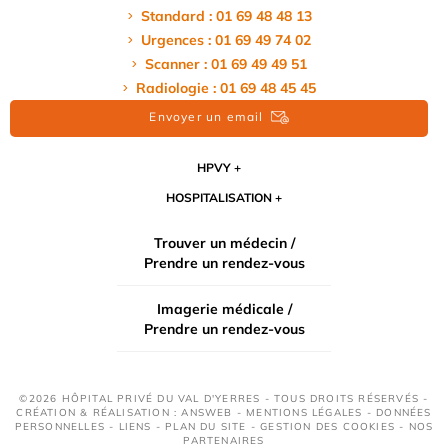
Standard : 01 69 48 48 13
Urgences : 01 69 49 74 02
Scanner : 01 69 49 49 51
Radiologie : 01 69 48 45 45
Envoyer un email
HPVY
HOSPITALISATION
Trouver un médecin /
Prendre un rendez-vous
Imagerie médicale /
Prendre un rendez-vous
©2026 HÔPITAL PRIVÉ DU VAL D'YERRES - TOUS DROITS RÉSERVÉS -
CRÉATION & RÉALISATION : ANSWEB -
MENTIONS LÉGALES
-
DONNÉES
PERSONNELLES
-
LIENS
-
PLAN DU SITE
-
GESTION DES COOKIES
-
NOS
PARTENAIRES