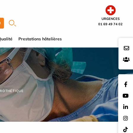
URGENCES
M
01 69 49 74 02
ualité
Prestations hôtelières
PROTHÉTIQUE