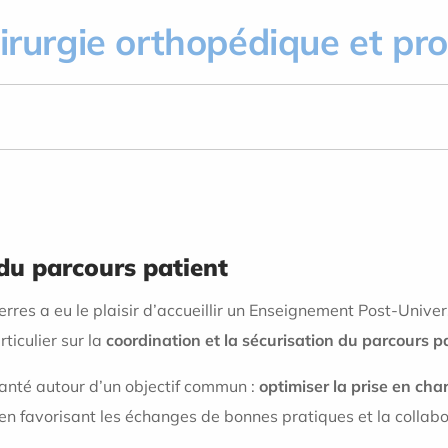
hirurgie orthopédique et pr
 du parcours patient
Yerres a eu le plaisir d’accueillir un Enseignement Post-Unive
rticulier sur la
coordination et la sécurisation du parcours p
anté autour d’un objectif commun :
optimiser la prise en cha
 en favorisant les échanges de bonnes pratiques et la collabor