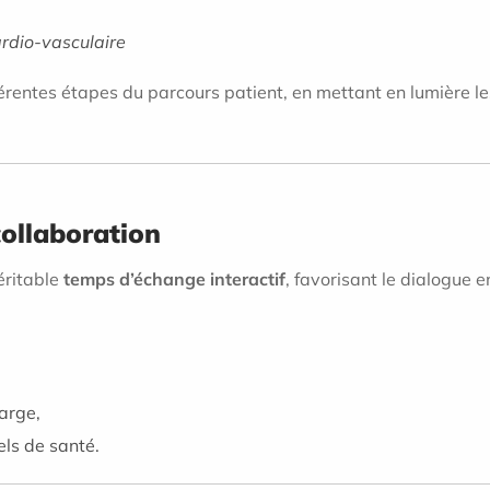
ardio-vasculaire
érentes étapes du parcours patient, en mettant en lumière le
ollaboration
éritable
temps d’échange interactif
, favorisant le dialogue e
arge,
els de santé.