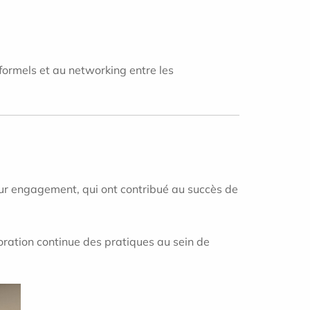
formels et au networking entre les
eur engagement, qui ont contribué au succès de
oration continue des pratiques au sein de