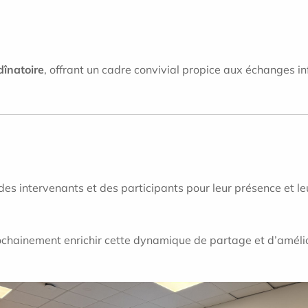
dînatoire
, offrant un cadre convivial propice aux échanges in
s intervenants et des participants pour leur présence et l
rochainement enrichir cette dynamique de partage et d’améli