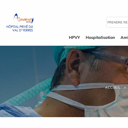
Panneau de gestion des cookies
PRENDRE R
HPVY
Hospitalisation
Amb
ACCUEIL