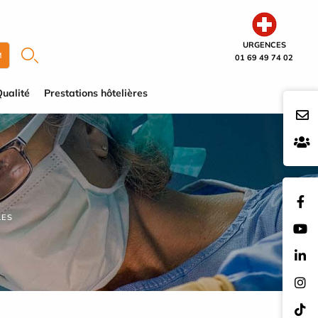
URGENCES
M
01 69 49 74 02
ualité
Prestations hôtelières
LES