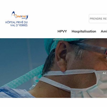
Panneau de gestion des cookies
PRENDRE R
HPVY
Hospitalisation
Amb
AC