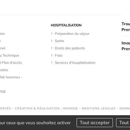
Trou
HOSPITALISATION
Pre
ion
Préparation du séjour
e
Sortie
Imag
nel
Droits des patients
Pre
u Technique
Frais
t Plan d'accès
Services d'hospitalisation
hotos
lité hommes -
 RSE
SERVÉS - CRÉATION & RÉALISATION : ANSWEB -
MENTIONS LÉGALES
-
DONN
Tout accepter
Tout 
 sur ceux que vous souhaitez activer