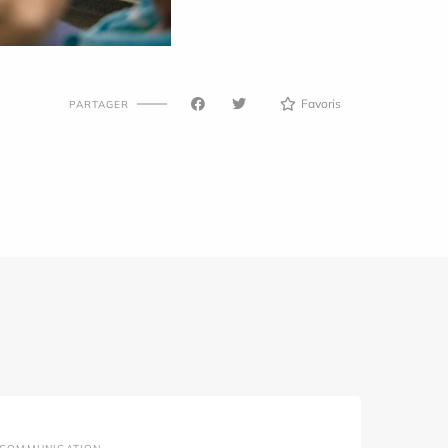
Favoris
PARTAGER