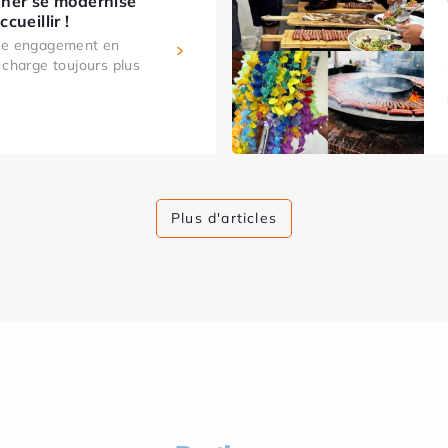
ner se modernise
cueillir !
tre engagement en
 charge toujours plus
Plus d'articles