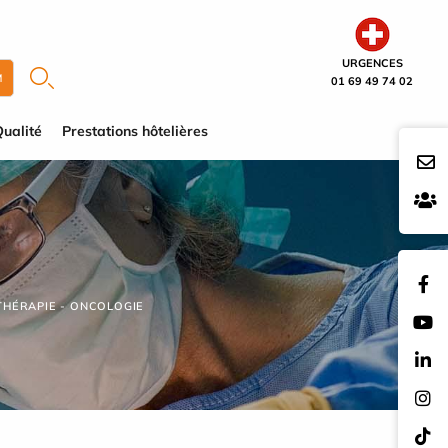
URGENCES
M
01 69 49 74 02
ualité
Prestations hôtelières
THÉRAPIE - ONCOLOGIE