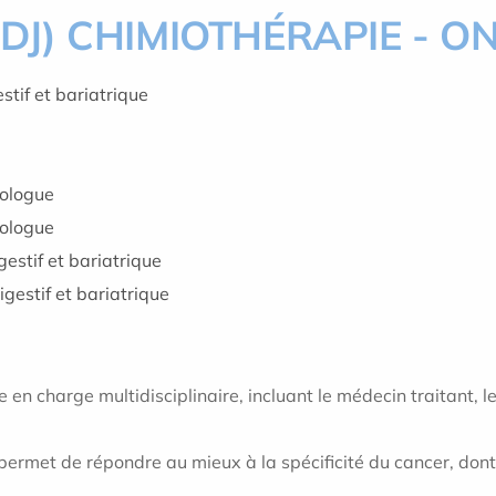
HDJ) CHIMIOTHÉRAPIE - O
gestif et bariatrique
ologue
rologue
estif et bariatrique
igestif et bariatrique
 en charge multidisciplinaire, incluant le médecin traitant, l
ermet de répondre au mieux à la spécificité du cancer, dont 