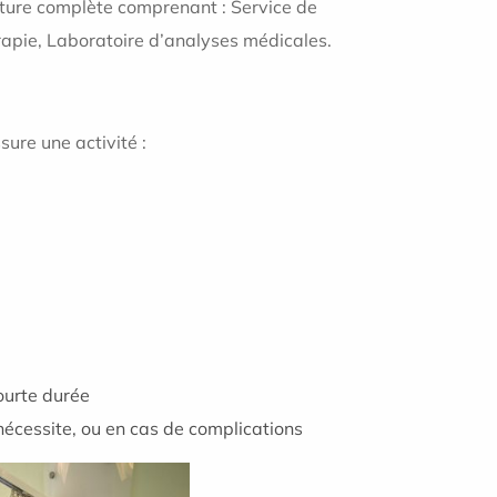
cture complète comprenant : Service de
rapie, Laboratoire d’analyses médicales.
ure une activité :
ourte durée
 nécessite, ou en cas de complications