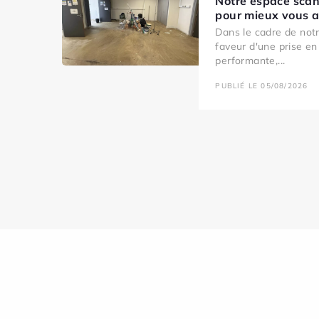
Notre espace scan
pour mieux vous ac
Dans le cadre de no
faveur d'une prise en
performante,...
PUBLIÉ LE 05/08/2026