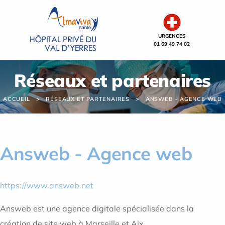
Panneau de gestion des cookies
URGENCES
01 69 49 74 02
Réseaux et partenaires
ACCUEIL
RÉSEAUX ET PARTENAIRES
ANSWEB - AGENCE WEB
Answeb - Agence web
https://www.answeb.net
Answeb est une agence digitale spécialisée dans la
création de site web à Marseille et Aix.