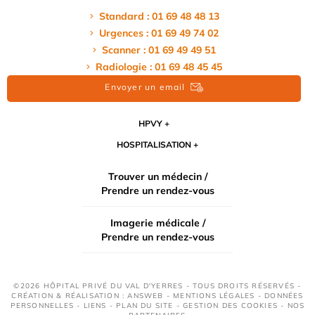
Standard : 01 69 48 48 13
Urgences : 01 69 49 74 02
Scanner : 01 69 49 49 51
Radiologie : 01 69 48 45 45
Envoyer un email
HPVY
HOSPITALISATION
Trouver un médecin /
Prendre un rendez-vous
Imagerie médicale /
Prendre un rendez-vous
©2026 HÔPITAL PRIVÉ DU VAL D'YERRES - TOUS DROITS RÉSERVÉS -
CRÉATION & RÉALISATION : ANSWEB -
MENTIONS LÉGALES
-
DONNÉES
PERSONNELLES
-
LIENS
-
PLAN DU SITE
-
GESTION DES COOKIES
-
NOS