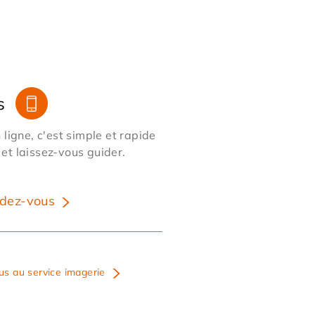
s
ligne, c'est simple et rapide
 et laissez-vous guider.
dez-vous
us au service imagerie