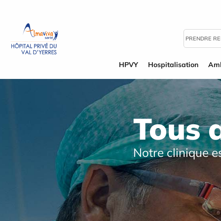
Panneau de gestion des cookies
PRENDRE R
HPVY
Hospitalisation
Amb
Tous 
Notre clinique e