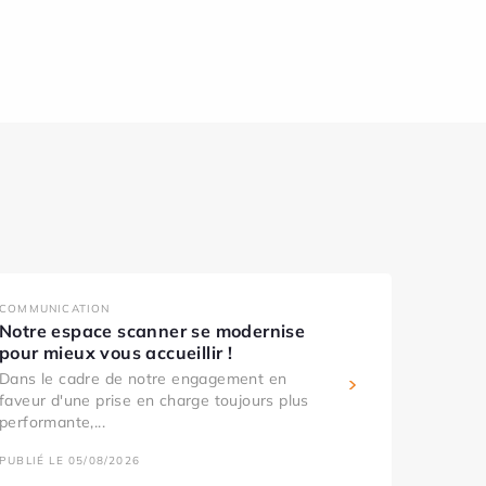
COMMUNICATION
Notre espace scanner se modernise
pour mieux vous accueillir !
Dans le cadre de notre engagement en
faveur d'une prise en charge toujours plus
performante,...
PUBLIÉ LE 05/08/2026