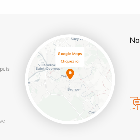
No
Google Maps
Cliquez ici
 puis
Leaflet
 se