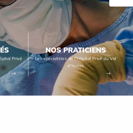
TÉS
NOS PRATICIENS
ôpital Privé
Les spécialistes de l'Hôpital Privé du Val
d'Yerres