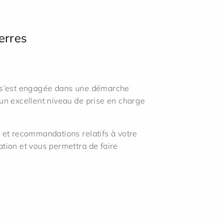
erres
es s’est engagée dans une démarche
 un excellent niveau de prise en charge
s et recommandations relatifs à votre
aration et vous permettra de faire