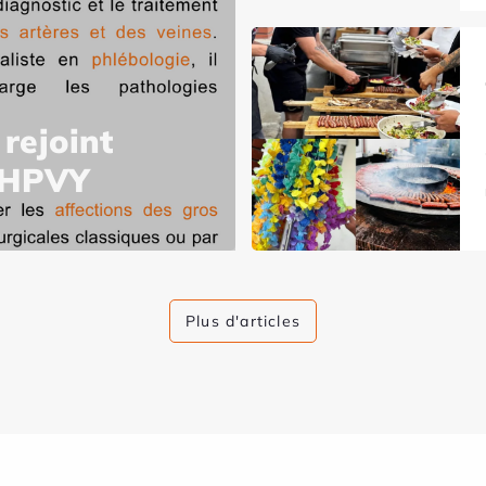
rejoint
l'HPVY
Plus d'articles