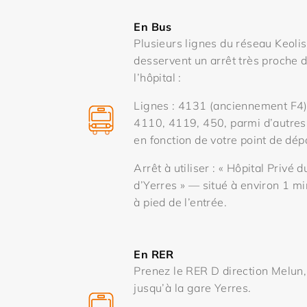
En Bus
Plusieurs lignes du réseau Keolis
desservent un arrêt très proche 
l’hôpital :
Lignes : 4131 (anciennement F4)
4110, 4119, 450, parmi d’autre
en fonction de votre point de dépa
Arrêt à utiliser : « Hôpital Privé d
d’Yerres » — situé à environ 1 m
à pied de l’entrée.
En RER
Prenez le RER D direction Melun,
jusqu’à la gare Yerres.