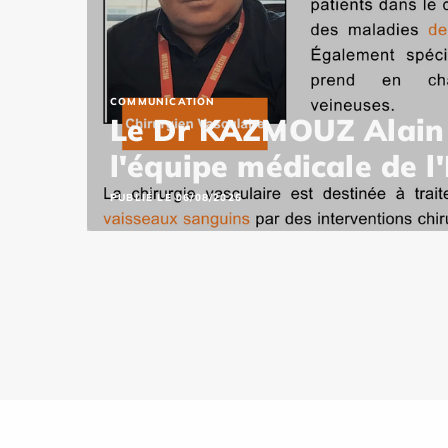
COMMUNICATION
Le Dr KAZMOUZ Alain 
l'équipe médicale de 
PUBLIÉ LE 06/08/2026