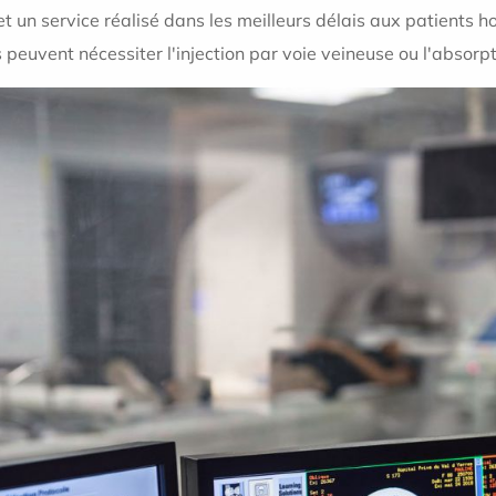
t un service réalisé dans les meilleurs délais aux patients ho
vent nécessiter l'injection par voie veineuse ou l'absorptio