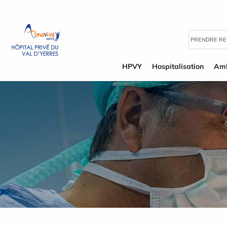
Panneau de gestion des cookies
PRENDRE R
HPVY
Hospitalisation
Amb