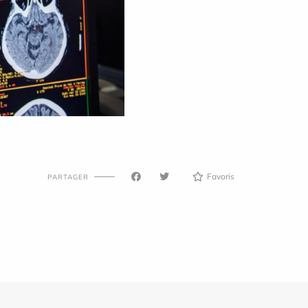
Favoris
PARTAGER