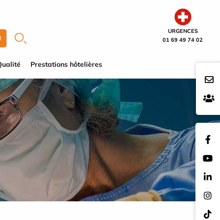
URGENCES
M
01 69 49 74 02
ualité
Prestations hôtelières