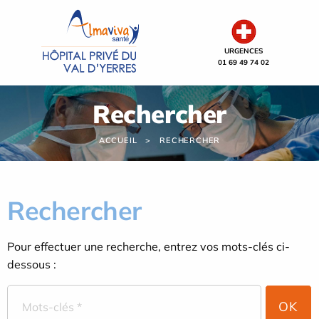
Panneau de gestion des cookies
URGENCES
01 69 49 74 02
Rechercher
ACCUEIL
RECHERCHER
Rechercher
Pour effectuer une recherche, entrez vos mots-clés ci-
dessous :